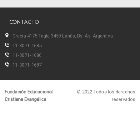
CONTACTO
Grecia 4175 Tagle 3459 Lanús, Bs. As. Argentina
11-3071-1685
11-3071-1686
11-3071-1687
Fundación Educacional
© 2022 Todos los derechos
Cristiana Evangélica
reservados