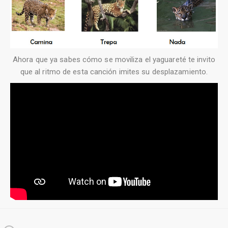
Ahora que ya sabes cómo se moviliza el yaguareté te invito
que al ritmo de esta canción imites su desplazamiento.