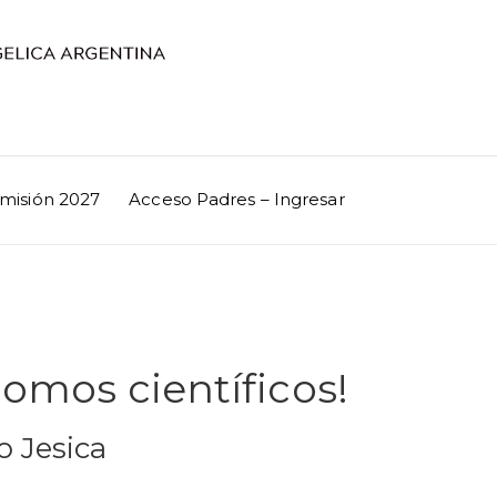
misión 2027
Acceso Padres – Ingresar
Somos científicos!
o Jesica