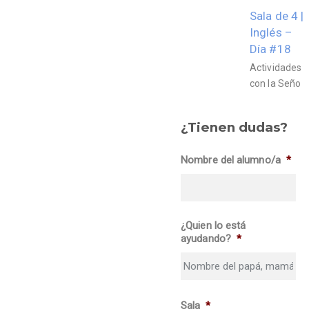
Sala de 4 |
Inglés –
Día #18
Actividades
con la Seño
¿Tienen dudas?
Nombre del alumno/a
*
¿Quien lo está
ayudando?
*
Sala
*