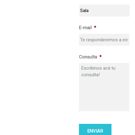
E-mail
*
Consulta
*