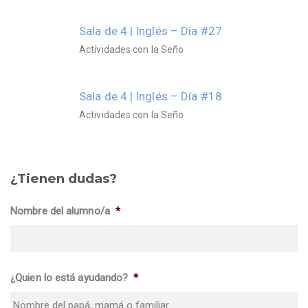
Sala de 4 | Inglés – Día #27
Actividades con la Seño
Sala de 4 | Inglés – Día #18
Actividades con la Seño
¿Tienen dudas?
Nombre del alumno/a
*
¿Quien lo está ayudando?
*