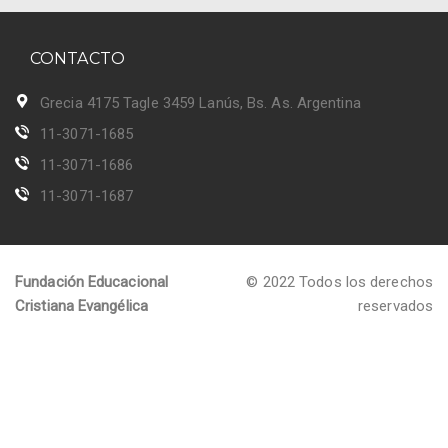
CONTACTO
Grecia 4175 Tagle 3459 Lanús, Bs. As. Argentina
11-3071-1685
11-3071-1686
11-3071-1687
Fundación Educacional
© 2022 Todos los derechos
Cristiana Evangélica
reservados