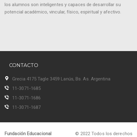
los alumnos son inteligentes y capaces de desarrollar su
potencial académico, vincular, físico, espiritual y afectivo.
CONTACTO
Grecia 4175 Tagle 3459 Lanús, Bs. As. Argentina
11-3071-1685
11-3071-1686
11-3071-1687
Fundación Educacional
© 2022 Todos los derechos