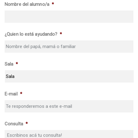
Nombre del alumno/a
*
¿Quien lo está ayudando?
*
Sala
*
E-mail
*
Consulta
*