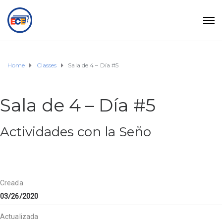
Home
Classes
Sala de 4 – Día #5
Sala de 4 – Día #5
Actividades con la Seño
Creada
03/26/2020
Actualizada