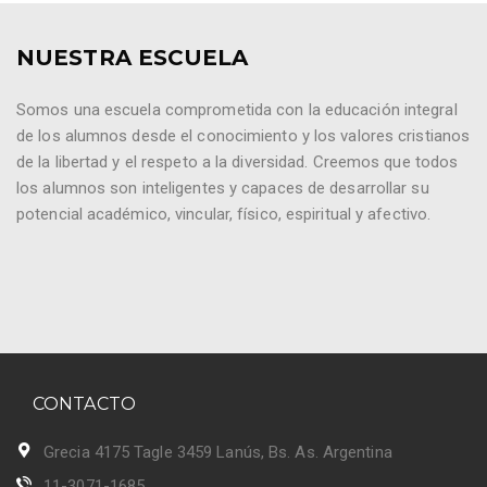
NUESTRA ESCUELA
Somos una escuela comprometida con la educación integral
de los alumnos desde el conocimiento y los valores cristianos
de la libertad y el respeto a la diversidad. Creemos que todos
los alumnos son inteligentes y capaces de desarrollar su
potencial académico, vincular, físico, espiritual y afectivo.
CONTACTO
Grecia 4175 Tagle 3459 Lanús, Bs. As. Argentina
11-3071-1685