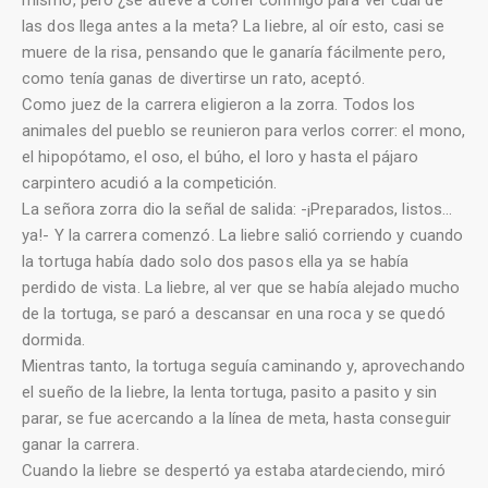
las dos llega antes a la meta? La liebre, al oír esto, casi se
muere de la risa, pensando que le ganaría fácilmente pero,
como tenía ganas de divertirse un rato, aceptó.
Como juez de la carrera eligieron a la zorra. Todos los
animales del pueblo se reunieron para verlos correr: el mono,
el hipopótamo, el oso, el búho, el loro y hasta el pájaro
carpintero acudió a la competición.
La señora zorra dio la señal de salida: -¡Preparados, listos…
ya!- Y la carrera comenzó. La liebre salió corriendo y cuando
la tortuga había dado solo dos pasos ella ya se había
perdido de vista. La liebre, al ver que se había alejado mucho
de la tortuga, se paró a descansar en una roca y se quedó
dormida.
Mientras tanto, la tortuga seguía caminando y, aprovechando
el sueño de la liebre, la lenta tortuga, pasito a pasito y sin
parar, se fue acercando a la línea de meta, hasta conseguir
ganar la carrera.
Cuando la liebre se despertó ya estaba atardeciendo, miró