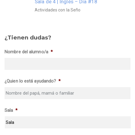
Sala de 4 | Inglés – Día #18
Actividades con la Seño
¿Tienen dudas?
Nombre del alumno/a
*
¿Quien lo está ayudando?
*
Sala
*