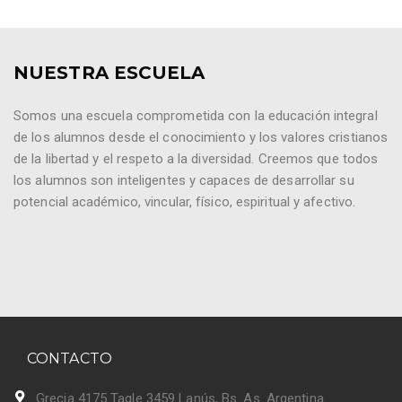
NUESTRA ESCUELA
Somos una escuela comprometida con la educación integral
de los alumnos desde el conocimiento y los valores cristianos
de la libertad y el respeto a la diversidad. Creemos que todos
los alumnos son inteligentes y capaces de desarrollar su
potencial académico, vincular, físico, espiritual y afectivo.
CONTACTO
Grecia 4175 Tagle 3459 Lanús, Bs. As. Argentina