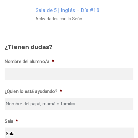
Sala de 5 | Inglés – Día #18
Actividades con la Seño
¿Tienen dudas?
Nombre del alumno/a
*
¿Quien lo está ayudando?
*
Sala
*