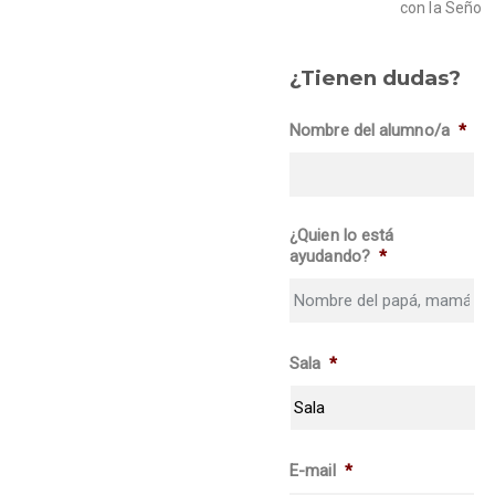
con la Seño
¿Tienen dudas?
Nombre del alumno/a
*
¿Quien lo está
ayudando?
*
Sala
*
E-mail
*