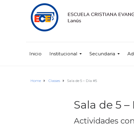
Inicio
Institucional
Secundaria
Ad
Home
Classes
Sala de 5 – Día #5
Sala de 5 –
Actividades con