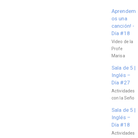
Aprendem
os una
canción! -
Día #18
Video de la
Profe
Marisa
Sala de 5 |
Inglés –
Día #27
Actividades
con la Seño
Sala de 5 |
Inglés –
Día #18
Actividades