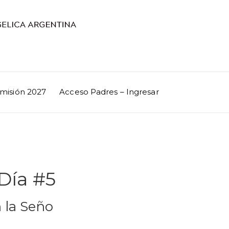
misión 2027
Acceso Padres – Ingresar
 Día #5
 la Seño