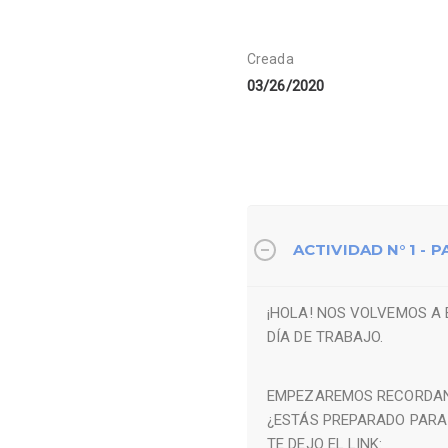
Creada
03/26/2020
ACTIVIDAD N° 1 - 
¡HOLA! NOS VOLVEMOS A
DÍA DE TRABAJO.
EMPEZAREMOS RECORDAND
¿ESTÁS PREPARADO PARA
TE DEJO EL LINK: