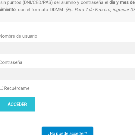
sin puntos (DNI/CED/PAS) del alumno y contraseña el
día y mes de
cimiento
, con el formato: DDMM.
(Ej.: Para 7 de Febrero, ingresar 0
Nombre de usuario
Contraseña
Recuérdame
ACCEDER
¿No puede acceder?