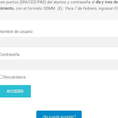
sin puntos (DNI/CED/PAS) del alumno y contraseña el
día y mes de
cimiento
, con el formato: DDMM.
(Ej.: Para 7 de Febrero, ingresar 0
Nombre de usuario
Contraseña
Recuérdame
ACCEDER
¿No puede acceder?