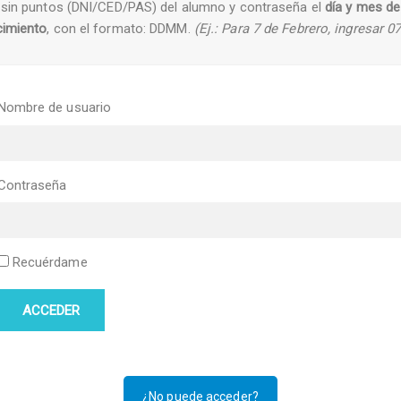
sin puntos (DNI/CED/PAS) del alumno y contraseña el
día y mes de
cimiento
, con el formato: DDMM.
(Ej.: Para 7 de Febrero, ingresar 0
Nombre de usuario
Contraseña
Recuérdame
ACCEDER
¿No puede acceder?