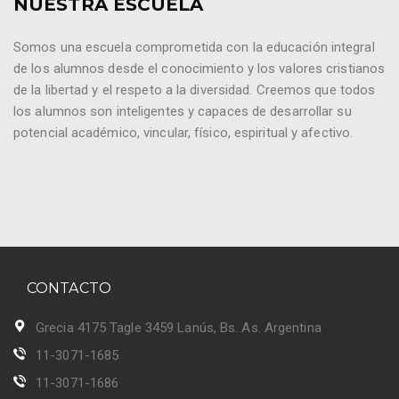
NUESTRA ESCUELA
Somos una escuela comprometida con la educación integral
de los alumnos desde el conocimiento y los valores cristianos
de la libertad y el respeto a la diversidad. Creemos que todos
los alumnos son inteligentes y capaces de desarrollar su
potencial académico, vincular, físico, espiritual y afectivo.
CONTACTO
Grecia 4175 Tagle 3459 Lanús, Bs. As. Argentina
11-3071-1685
11-3071-1686