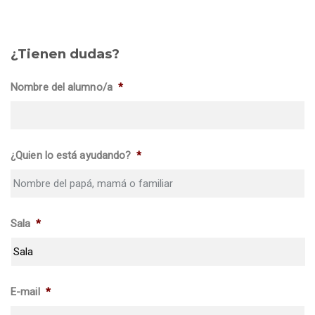
¿Tienen dudas?
Nombre del alumno/a
*
¿Quien lo está ayudando?
*
Sala
*
E-mail
*