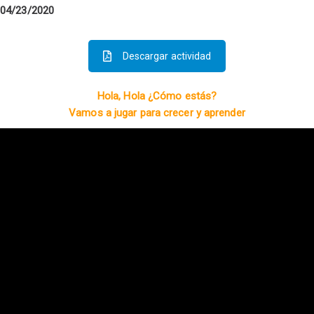
04/23/2020
Descargar actividad
Hola, Hola ¿Cómo estás?
Vamos a jugar para crecer y aprender