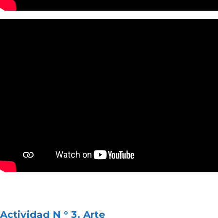
Actividad N ° 3. Arte