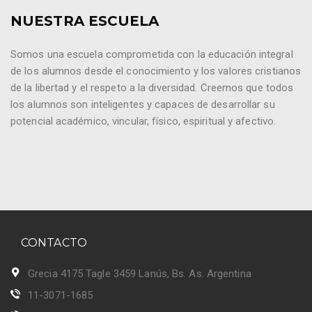
NUESTRA ESCUELA
Somos una escuela comprometida con la educación integral
de los alumnos desde el conocimiento y los valores cristianos
de la libertad y el respeto a la diversidad. Creemos que todos
los alumnos son inteligentes y capaces de desarrollar su
potencial académico, vincular, físico, espiritual y afectivo.
CONTACTO
Grecia 4175 Tagle 3459 Lanús, Bs. As. Argentina
11-3071-1685