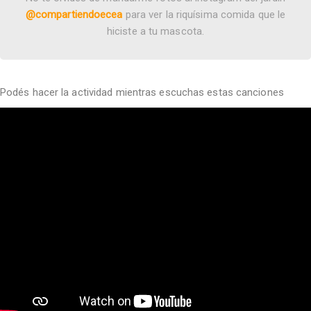
@compartiendoecea
para ver la riquísima comida que le
hiciste a tu mascota.
Podés hacer la actividad mientras escuchas estas canciones