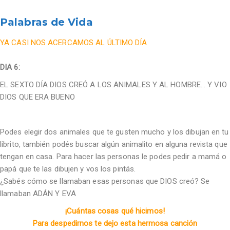
Palabras de Vida
YA CASI NOS ACERCAMOS AL ÚLTIMO DÍA
DIA 6:
EL SEXTO DÍA DIOS CREÓ A LOS ANIMALES Y AL HOMBRE… Y VIO
DIOS QUE ERA BUENO
Podes elegir dos animales que te gusten mucho y los dibujan en tu
librito, también podés buscar algún animalito en alguna revista que
tengan en casa. Para hacer las personas le podes pedir a mamá o
papá que te las dibujen y vos los pintás.
¿Sabés cómo se llamaban esas personas que DIOS creó? Se
llamaban ADÁN Y EVA
¡Cuántas cosas qué hicimos!
Para despedirnos te dejo esta hermosa canción