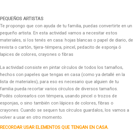
PEQUEÑOS ARTISTAS
Te propongo que con ayuda de tu familia, puedas convertirte en un
pequeño artista. En esta actividad vamos a necesitar estos
materiales, si los tenés en casa: hojas blancas o papel de diario, de
revista o cartón, tijera-témpera, pincel, pedacito de esponja ó
lapices de colores, crayones o fibras
La actividad consiste en pintar círculos de todos los tamaños,
hechos con papeles que tengas en casa (como ya detallé en la
lista de materiales), para eso es necesario que alguien de tu
familia pueda recortar varios círculos de diversos tamaños.
Podés colorearlos con témpera, usando pincel o trozos de
esponjas, o sino también con lápices de colores, fibras o
crayones. Cuando se sequen tus círculos guardalos, los vamos a
volver a usar en otro momento.
RECORDAR USAR ELEMENTOS QUE TENGAN EN CASA.