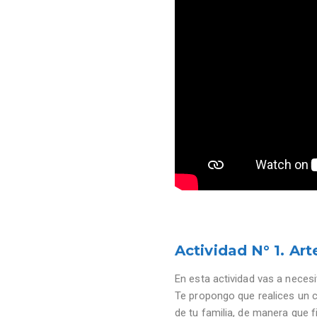
Actividad N° 1. A
En esta actividad vas a necesi
Te propongo que realices un c
de tu familia, de manera que f