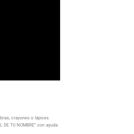
ibras, crayones o lápices.
CIAL DE TU NOMBRE” con ayuda