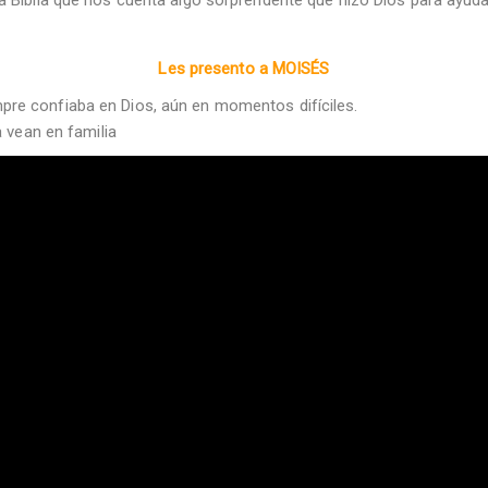
Les presento a MOISÉS
re confiaba en Dios, aún en momentos difíciles.
a vean en familia