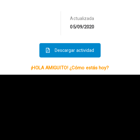
Actualizada
05/09/2020
Descargar actividad
¡HOLA AMIGUITO! ¿Cómo estás hoy?