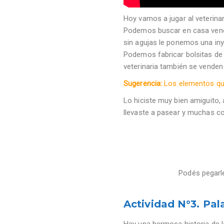
Hoy vamos a jugar al veterina
Podemos buscar en casa venda
sin agujas le ponemos una iny
Podemos fabricar bolsitas de 
veterinaria también se venden
Sugerencia:
Los elementos que
Lo hiciste muy bien amiguito,
llevaste a pasear y muchas c
Podés pegarle
Actividad N°3. Pal
Hay una hermosa historia de l