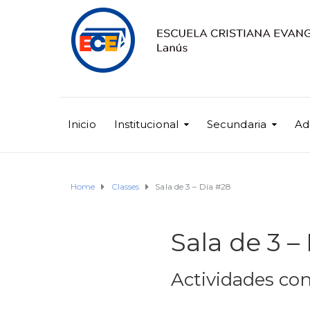
Inicio
Institucional
Secundaria
Ad
Home
Classes
Sala de 3 – Día #28
Sala de 3 –
Actividades con