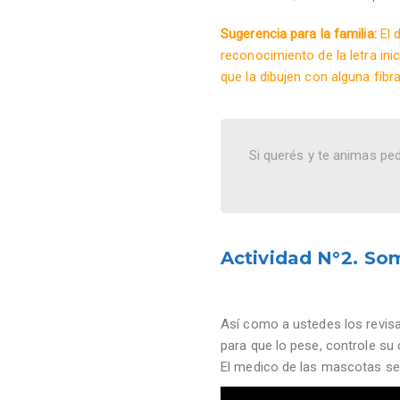
Sugerencia para la familia:
El d
reconocimiento de la letra in
que la dibujen con alguna fibr
Si querés y te animas ped
Actividad N°2. So
Así como a ustedes los revisa
para que lo pese, controle su 
El medico de las mascotas se 