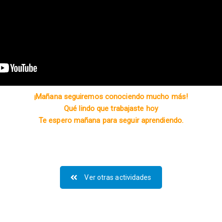
¡Mañana seguiremos conociendo mucho más!
Qué lindo que trabajaste hoy
Te espero mañana para seguir aprendiendo.
Ver otras actividades