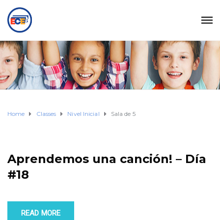
Home
Classes
Nivel Inicial
Sala de 5
Aprendemos una canción! – Día
#18
READ MORE